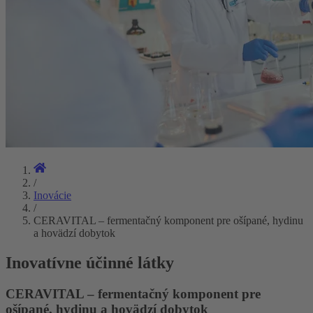
/
Inovácie
/
CERAVITAL – fermentačný komponent pre ošípané, hydinu
a hovädzí dobytok
Inovatívne účinné látky
CERAVITAL – fermentačný komponent pre
ošípané, hydinu a hovädzí dobytok