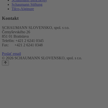
Schaumann BioEnergy
Schaumann Stiftung
Tilco-Alginure
Kontakt
SCHAUMANN SLOVENSKO, spol. s r.o.
Černyševského 26
851 01 Bratislava
Telefón: +421 2 6241 0345
Fax: +421 2 6241 0348
Poslať email
© 2026 SCHAUMANN SLOVENSKO, spol. s r.o.