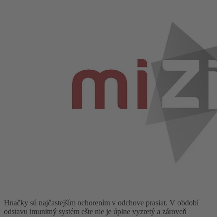
Hnačky sú najčastejším ochorením v odchove prasiat. V období
odstavu imunitný systém ešte nie je úplne vyzretý a zároveň