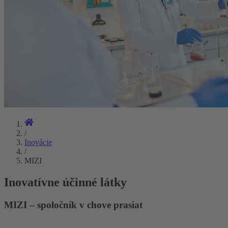
/
Inovácie
/
MIZI
Inovatívne účinné látky
MIZI – spoločník v chove prasiat