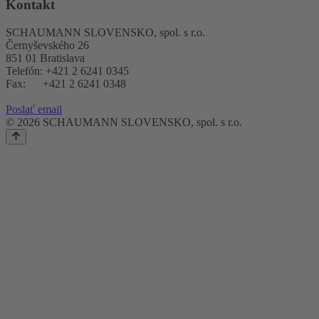
Kontakt
SCHAUMANN SLOVENSKO, spol. s r.o.
Černyševského 26
851 01 Bratislava
Telefón: +421 2 6241 0345
Fax: +421 2 6241 0348
Poslať email
© 2026 SCHAUMANN SLOVENSKO, spol. s r.o.