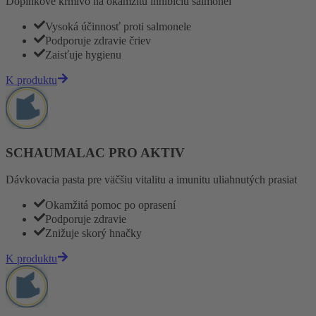
Doplnkové krmivo na okamžitú inhibíciu salmonel
Vysoká účinnosť proti salmonele
Podporuje zdravie čriev
Zaisťuje hygienu
K produktu
SCHAUMALAC PRO AKTIV
Dávkovacia pasta pre väčšiu vitalitu a imunitu uliahnutých prasiat
Okamžitá pomoc po oprasení
Podporuje zdravie
Znižuje skorý hnačky
K produktu