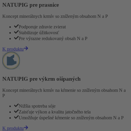
NATUPIG pre prasnice
Koncept minerálnych krmív so zníženým obsahom N a P
Podporuje zdravie zvierat
Stabilizuje úžitkovosť
Pre výrazne redukovaný obsah N a P
K produktu
NATUPIG pre výkrm ošípaných
Koncept minerálnych krmív na kŕmenie so zníženým obsahom N a
P
Nižšia spotreba sóje
Zaisťuje výkon a kvalitu jatočného tela
Umožňuje úspešné kŕmenie so zníženým obsahom N a P
K produktu