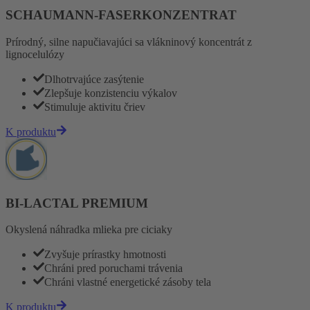
SCHAUMANN-FASERKONZENTRAT
Prírodný, silne napučiavajúci sa vlákninový koncentrát z
lignocelulózy
Dlhotrvajúce zasýtenie
Zlepšuje konzistenciu výkalov
Stimuluje aktivitu čriev
K produktu
BI-LACTAL PREMIUM
Okyslená náhradka mlieka pre ciciaky
Zvyšuje prírastky hmotnosti
Chráni pred poruchami trávenia
Chráni vlastné energetické zásoby tela
K produktu