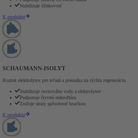
Stabilizuje úžitkovosť
K produktu
SCHAUMANN-ISOLYT
Roztok elektrolytov pre teľatá a prasiatka na rýchlu regeneráciu
Stabilizuje rovnováhu vody a elektrolytov
Podporuje črevnú mikroflóru
Znižuje straty spôsobené hnačkou
K produktu