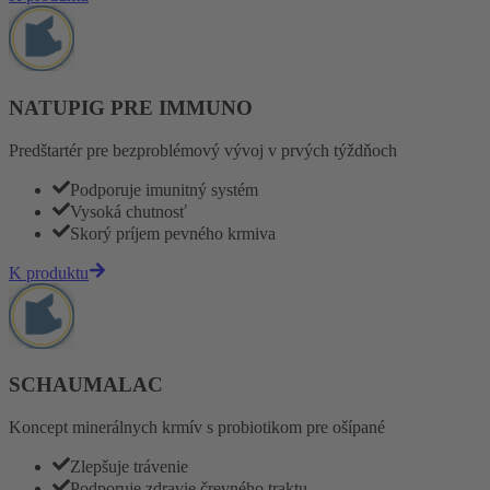
NATUPIG PRE IMMUNO
Predštartér pre bezproblémový vývoj v prvých týždňoch
Podporuje imunitný systém
Vysoká chutnosť
Skorý príjem pevného krmiva
K produktu
SCHAUMALAC
Koncept minerálnych krmív s probiotikom pre ošípané
Zlepšuje trávenie
Podporuje zdravie črevného traktu