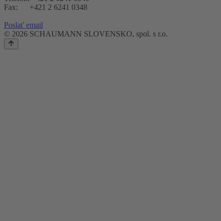
Fax: +421 2 6241 0348
Poslať email
© 2026 SCHAUMANN SLOVENSKO, spol. s r.o.