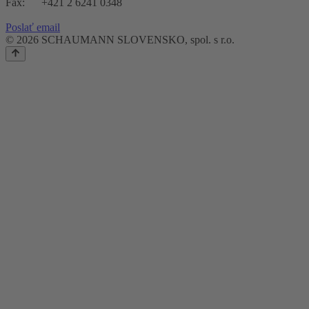
Fax: +421 2 6241 0348
Poslať email
© 2026 SCHAUMANN SLOVENSKO, spol. s r.o.