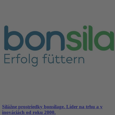
Silážne prostriedky bonsilage. Líder na trhu a v
inováciách od roku 2000.