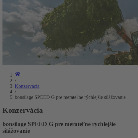
/
Konzervácia
/
bonsilage SPEED G pre merateľne rýchlejšie silážovanie
Konzervácia
bonsilage SPEED G pre merateľne rýchlejšie
silážovanie