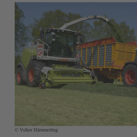
©
Volker Hämmerling