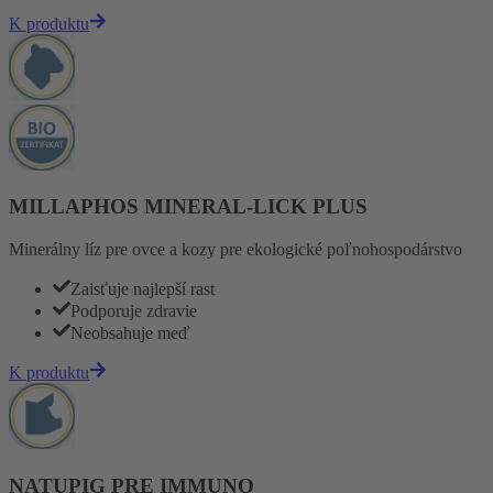
K produktu
MILLAPHOS MINERAL-LICK PLUS
Minerálny líz pre ovce a kozy pre ekologické poľnohospodárstvo
Zaisťuje najlepší rast
Podporuje zdravie
Neobsahuje meď
K produktu
NATUPIG PRE IMMUNO