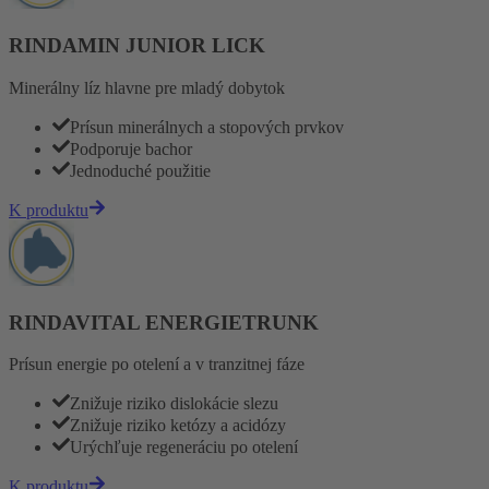
RINDAMIN JUNIOR LICK
Minerálny líz hlavne pre mladý dobytok
Prísun minerálnych a stopových prvkov
Podporuje bachor
Jednoduché použitie
K produktu
RINDAVITAL ENERGIETRUNK
Prísun energie po otelení a v tranzitnej fáze
Znižuje riziko dislokácie slezu
Znižuje riziko ketózy a acidózy
Urýchľuje regeneráciu po otelení
K produktu