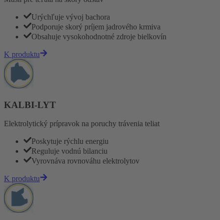
Urýchľuje vývoj bachora
Podporuje skorý príjem jadrového krmiva
Obsahuje vysokohodnotné zdroje bielkovín
K produktu
KALBI-LYT
Elektrolytický prípravok na poruchy trávenia teliat
Poskytuje rýchlu energiu
Reguluje vodnú bilanciu
Vyrovnáva rovnováhu elektrolytov
K produktu