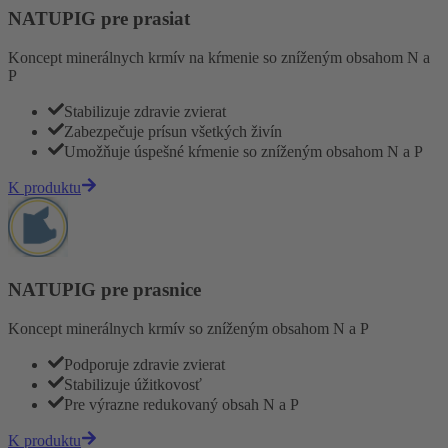
NATUPIG pre prasiat
Koncept minerálnych krmív na kŕmenie so zníženým obsahom N a
P
Stabilizuje zdravie zvierat
Zabezpečuje prísun všetkých živín
Umožňuje úspešné kŕmenie so zníženým obsahom N a P
K produktu
NATUPIG pre prasnice
Koncept minerálnych krmív so zníženým obsahom N a P
Podporuje zdravie zvierat
Stabilizuje úžitkovosť
Pre výrazne redukovaný obsah N a P
K produktu