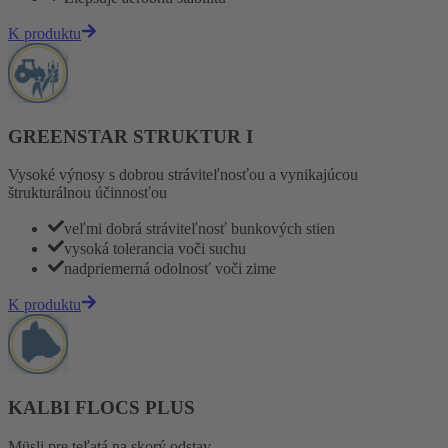
K produktu
GREENSTAR STRUKTUR I
Vysoké výnosy s dobrou stráviteľnosťou a vynikajúcou
štrukturálnou účinnosťou
veľmi dobrá stráviteľnosť bunkových stien
vysoká tolerancia voči suchu
nadpriemerná odolnosť voči zime
K produktu
KALBI FLOCS PLUS
Müsli pre teľatá na skorý odstav