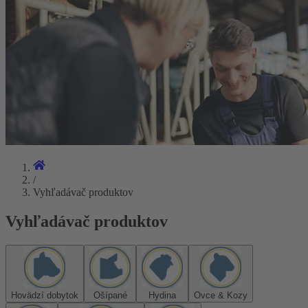
/
Vyhľadávač produktov
Vyhľadávač produktov
Hovädzí dobytok
Ošípané
Hydina
Ovce & Kozy