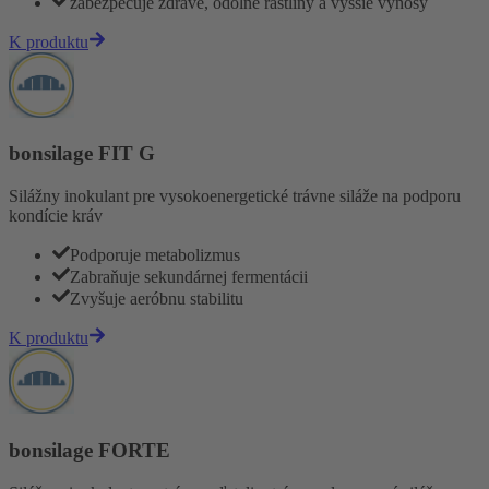
zabezpečuje zdravé, odolné rastliny a vyššie výnosy
K produktu
bonsilage FIT G
Silážny inokulant pre vysokoenergetické trávne siláže na podporu
kondície kráv
Podporuje metabolizmus
Zabraňuje sekundárnej fermentácii
Zvyšuje aeróbnu stabilitu
K produktu
bonsilage FORTE