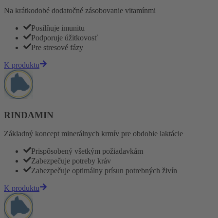
Na krátkodobé dodatočné zásobovanie vitamínmi
Posilňuje imunitu
Podporuje úžitkovosť
Pre stresové fázy
K produktu
RINDAMIN
Základný koncept minerálnych krmív pre obdobie laktácie
Prispôsobený všetkým požiadavkám
Zabezpečuje potreby kráv
Zabezpečuje optimálny prísun potrebných živín
K produktu