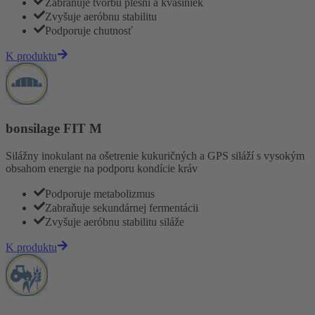
Zabraňuje tvorbu plesní a kvasiniek
Zvyšuje aeróbnu stabilitu
Podporuje chutnosť
K produktu
bonsilage FIT M
Silážny inokulant na ošetrenie kukuričných a GPS siláží s vysokým
obsahom energie na podporu kondície kráv
Podporuje metabolizmus
Zabraňuje sekundárnej fermentácii
Zvyšuje aeróbnu stabilitu siláže
K produktu