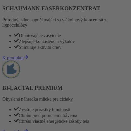
SCHAUMANN-FASERKONZENTRAT
Prírodný, silne napučiavajúci sa vlákninový koncentrát z
lignocelulózy
Dlhotrvajúce zasýtenie
Zlepšuje konzistenciu výkalov
Stimuluje aktivitu čriev
K produktu
BI-LACTAL PREMIUM
Okyslená náhradka mlieka pre ciciaky
Zvyšuje prírastky hmotnosti
Chráni pred poruchami trávenia
Chráni vlastné energetické zásoby tela