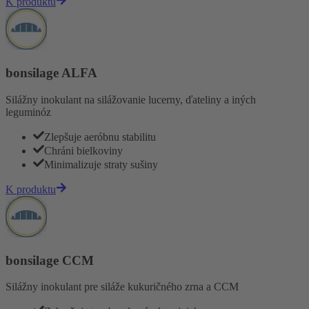
K produktu
bonsilage ALFA
Silážny inokulant na silážovanie lucerny, ďateliny a iných
leguminóz
Zlepšuje aeróbnu stabilitu
Chráni bielkoviny
Minimalizuje straty sušiny
K produktu
bonsilage CCM
Silážny inokulant pre siláže kukuričného zrna a CCM