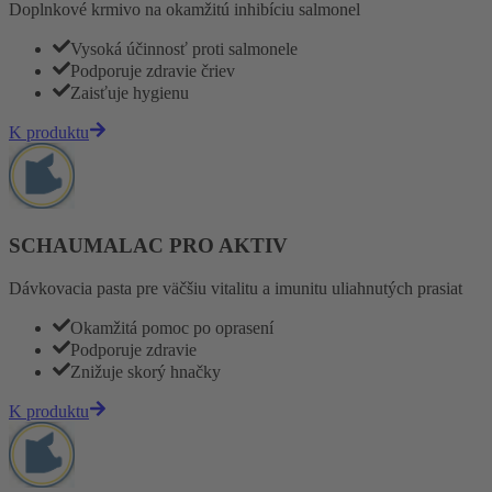
Doplnkové krmivo na okamžitú inhibíciu salmonel
Vysoká účinnosť proti salmonele
Podporuje zdravie čriev
Zaisťuje hygienu
K produktu
SCHAUMALAC PRO AKTIV
Dávkovacia pasta pre väčšiu vitalitu a imunitu uliahnutých prasiat
Okamžitá pomoc po oprasení
Podporuje zdravie
Znižuje skorý hnačky
K produktu