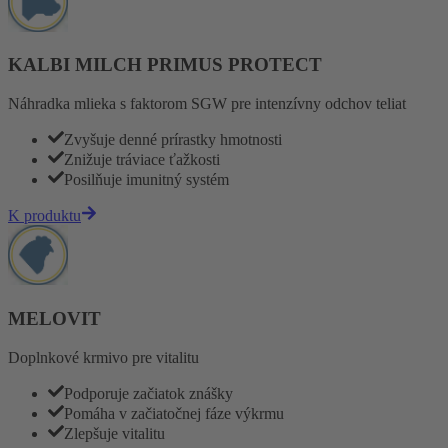
KALBI MILCH PRIMUS PROTECT
Náhradka mlieka s faktorom SGW pre intenzívny odchov teliat
Zvyšuje denné prírastky hmotnosti
Znižuje tráviace ťažkosti
Posilňuje imunitný systém
K produktu
MELOVIT
Doplnkové krmivo pre vitalitu
Podporuje začiatok znášky
Pomáha v začiatočnej fáze výkrmu
Zlepšuje vitalitu