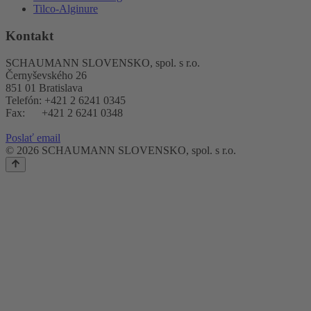
Tilco-Alginure
Kontakt
SCHAUMANN SLOVENSKO, spol. s r.o.
Černyševského 26
851 01 Bratislava
Telefón: +421 2 6241 0345
Fax: +421 2 6241 0348
Poslať email
© 2026 SCHAUMANN SLOVENSKO, spol. s r.o.