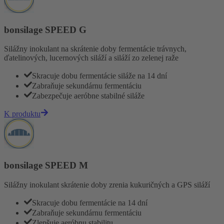
bonsilage SPEED G
Silážny inokulant na skrátenie doby fermentácie trávnych,
ďatelinových, lucernových siláží a siláží zo zelenej raže
Skracuje dobu fermentácie siláže na 14 dní
Zabraňuje sekundárnu fermentáciu
Zabezpečuje aeróbne stabilné siláže
K produktu
bonsilage SPEED M
Silážny inokulant skrátenie doby zrenia kukuričných a GPS siláží
Skracuje dobu fermentácie na 14 dní
Zabraňuje sekundárnu fermentáciu
Zlepšuje aeróbnu stabilitu