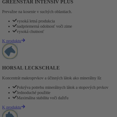
GREENSTAR INTENSIV PLUS
Prevažne na kosenie v suchých oblastiach.
vysoká letná produkcia
nadpriemerná odolnosť voči zime
vysoká chutnosť
K produktu
HORSAL LECKSCHALE
Koncentrát makroprvkov a účinných látok ako minerálny líz
Pokrýva potrebu minerálnych látok a stopových prvkov
Jednoduché použitie
Maximálna stabilita voči dažďu
K produktu